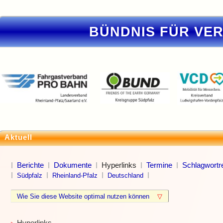
BÜNDNIS FÜR VE
Aktuell
Berichte
Dokumente
Hyperlinks
Termine
Schlagwortre
Südpfalz
Rheinland-Pfalz
Deutschland
Wie Sie diese Website optimal nutzen können
▽