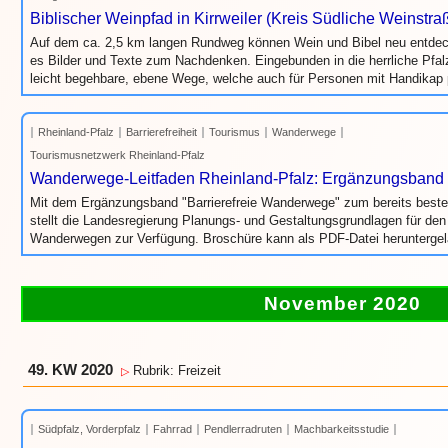
Biblischer Weinpfad in Kirrweiler (Kreis Südliche Weinstra
Auf dem ca. 2,5 km langen Rundweg können Wein und Bibel neu entdeck
es Bilder und Texte zum Nachdenken. Eingebunden in die herrliche Pfalz
leicht begehbare, ebene Wege, welche auch für Personen mit Handikap 
Rheinland-Pfalz
Barrierefreiheit
Tourismus
Wanderwege
Tourismusnetzwerk Rheinland-Pfalz
Wanderwege-Leitfaden Rheinland-Pfalz: Ergänzungsband 
Mit dem Ergänzungsband "Barrierefreie Wanderwege" zum bereits best
stellt die Landesregierung Planungs- und Gestaltungsgrundlagen für den
Wanderwegen zur Verfügung. Broschüre kann als PDF-Datei herunterge
November 2020
49. KW 2020
Rubrik: Freizeit
▷
Südpfalz, Vorderpfalz
Fahrrad
Pendlerradruten
Machbarkeitsstudie