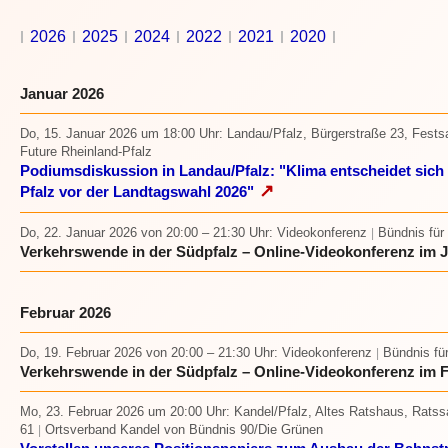
2026
2025
2024
2022
2021
2020
Januar 2026
Do, 15. Januar 2026 um 18:00 Uhr
: Landau/Pfalz, Bürgerstraße 23, Fests
Future Rheinland-Pfalz
Podiumsdiskussion in Landau/Pfalz: "Klima entscheidet sich 
↗
Pfalz vor der Landtagswahl 2026"
Do, 22. Januar 2026
von 20:00 – 21:30 Uhr
: Videokonferenz
Bündnis für
|
Verkehrswende in der Südpfalz – Online-Videokonferenz im 
Februar 2026
Do, 19. Februar 2026
von 20:00 – 21:30 Uhr
: Videokonferenz
Bündnis fü
|
Verkehrswende in der Südpfalz – Online-Videokonferenz im 
Mo, 23. Februar 2026 um 20:00 Uhr
: Kandel/Pfalz, Altes Ratshaus, Rats
61
Ortsverband Kandel von Bündnis 90/Die Grünen
|