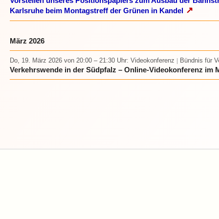
Vorstellen unseres Positionspapiers zum Ausbau der Bahnst
↗
Karlsruhe beim Montagstreff der Grünen in Kandel
März 2026
Do, 19. März 2026
von 20:00 – 21:30 Uhr
: Videokonferenz
Bündnis für 
|
Verkehrswende in der Südpfalz – Online-Videokonferenz im 