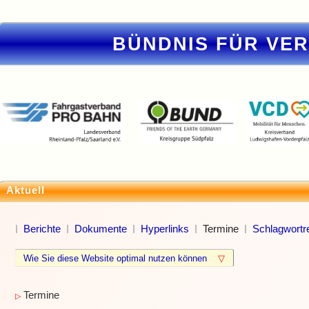
BÜNDNIS FÜR VE
Aktuell
Berichte
Dokumente
Hyperlinks
Termine
Schlagwortre
Wie Sie diese Website optimal nutzen können
▽
Termine
▷