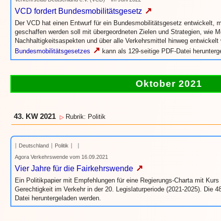
↗
VCD fordert Bundesmobilitätsgesetz
Der VCD hat einen Entwurf für ein Bundesmobilitätsgesetz entwickelt,
geschaffen werden soll mit übergeordneten Zielen und Strategien, wie Mo
Nachhaltigkeitsaspekten und über alle Verkehrsmittel hinweg entwickel
↗
Bundesmobilitätsgesetzes
kann als 129-seitige PDF-Datei herunterg
Oktober 2021
43. KW 2021
Rubrik: Politik
▷
Deutschland
Politik
Agora Verkehrswende vom 16.09.2021
↗
Vier Jahre für die Fairkehrswende
Ein Politikpapier mit Empfehlungen für eine Regierungs-Charta mit Kurs 
Gerechtigkeit im Verkehr in der 20. Legislaturperiode (2021-2025). Die 
Datei heruntergeladen werden.