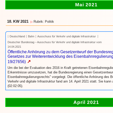
Mai 2021
18. KW 2021
Rubrik: Politik
▷
Deutschland
Bahn
Ausschuss für Verkehr und digitale Infrastruktur
Deutscher Bundestag – Ausschuss für Verkehr und digitale Infrastruktur vom
14.04.2021
Öffentliche Anhörung zu dem Gesetzentwurf der Bundesreg
Gesetzes zur Weiterentwicklung des Eisenbahnregulierung
↗
19/27656)
Um die bei der Evaluation des 2016 in Kraft getretenen Eisenbahnregu
Erkenntnisse umzusetzen, hat die Bundesregierung einen Gesetzentwurf
Eisenbahnregulierungsrechts" vorgelegt. Die öffentliche Anhörung des
Verkehr und digitale Infrastruktur fand am 14. April 2021 statt. Sie ka
(02:02:05).
April 2021