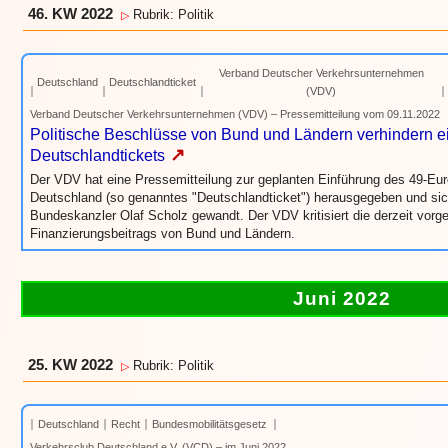
46. KW 2022
Rubrik: Politik
▷
Verband Deutscher Verkehrsunternehmen
Deutschland
Deutschlandticket
(VDV)
Verband Deutscher Verkehrsunternehmen (VDV) – Pressemitteilung vom 09.11.2022
Politische Beschlüsse von Bund und Ländern verhindern ei
↗
Deutschlandtickets
Der VDV hat eine Pressemitteilung zur geplanten Einführung des 49-Eu
Deutschland (so genanntes "Deutschlandticket") herausgegeben und sic
Bundeskanzler Olaf Scholz gewandt. Der VDV kritisiert die derzeit vor
Finanzierungsbeitrags von Bund und Ländern.
Juni 2022
25. KW 2022
Rubrik: Politik
▷
Deutschland
Recht
Bundesmobilitätsgesetz
Verkehrsclub Deutschland e.V. (VCD) – im Juni 2022