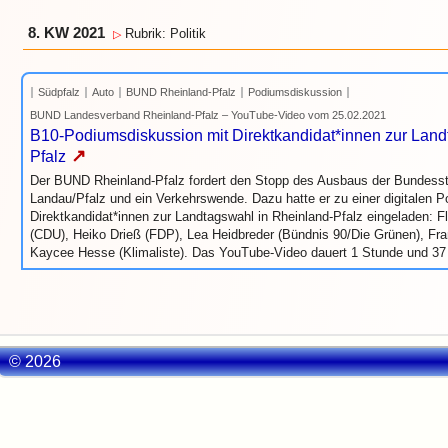
8. KW 2021
Rubrik: Politik
▷
Südpfalz
Auto
BUND Rheinland-Pfalz
Podiumsdiskussion
BUND Landesverband Rheinland-Pfalz – YouTube-Video vom 25.02.2021
B10-Podiumsdiskussion mit Direktkandidat*innen zur Land
↗
Pfalz
Der BUND Rheinland-Pfalz fordert den Stopp des Ausbaus der Bundes
Landau/Pfalz und ein Verkehrswende. Dazu hatte er zu einer digitalen 
Direktkandidat*innen zur Landtagswahl in Rheinland-Pfalz eingeladen: F
(CDU), Heiko Drieß (FDP), Lea Heidbreder (Bündnis 90/Die Grünen), Fra
Kaycee Hesse (Klimaliste). Das YouTube-Video dauert 1 Stunde und 37
© 2026