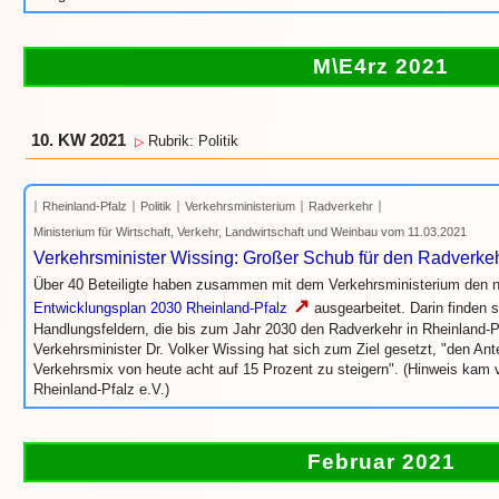
M\E4rz 2021
10. KW 2021
Rubrik: Politik
▷
Rheinland-Pfalz
Politik
Verkehrsministerium
Radverkehr
Ministerium für Wirtschaft, Verkehr, Landwirtschaft und Weinbau vom 11.03.2021
Verkehrsminister Wissing: Großer Schub für den Radverke
Über 40 Beteiligte haben zusammen mit dem Verkehrsministerium den
↗
Entwicklungsplan 2030 Rheinland-Pfalz
ausgearbeitet. Darin finden 
Handlungsfeldern, die bis zum Jahr 2030 den Radverkehr in Rheinland-Pf
Verkehrsminister Dr. Volker Wissing hat sich zum Ziel gesetzt, "den An
Verkehrsmix von heute acht auf 15 Prozent zu steigern". (Hinweis k
Rheinland-Pfalz e.V.)
Februar 2021