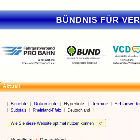
BÜNDNIS FÜR VE
Aktuell
Berichte
Dokumente
Hyperlinks
Termine
Schlagwortre
Südpfalz
Rheinland-Pfalz
Deutschland
Wie Sie diese Website optimal nutzen können
▽