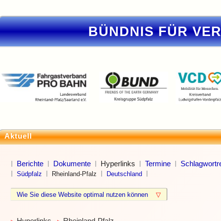
BÜNDNIS FÜR VE
Aktuell
Berichte
Dokumente
Hyperlinks
Termine
Schlagwortre
Südpfalz
Rheinland-Pfalz
Deutschland
Wie Sie diese Website optimal nutzen können
▽