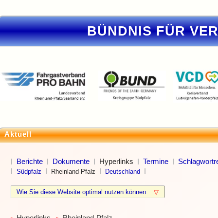
BÜNDNIS FÜR VE
Aktuell
Berichte
Dokumente
Hyperlinks
Termine
Schlagwortre
Südpfalz
Rheinland-Pfalz
Deutschland
Wie Sie diese Website optimal nutzen können
▽