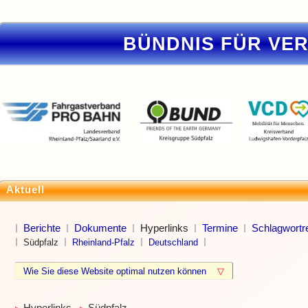
BÜNDNIS FÜR VE
Aktuell
Berichte
Dokumente
Hyperlinks
Termine
Schlagwortre
Südpfalz
Rheinland-Pfalz
Deutschland
Wie Sie diese Website optimal nutzen können
▽