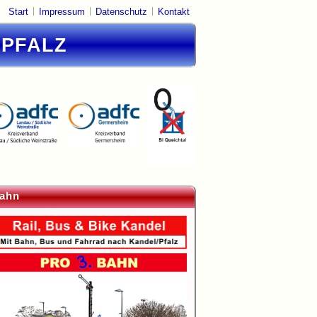
|
|
|
Start
Impressum
Datenschutz
Kontakt
DPFALZ
ahn