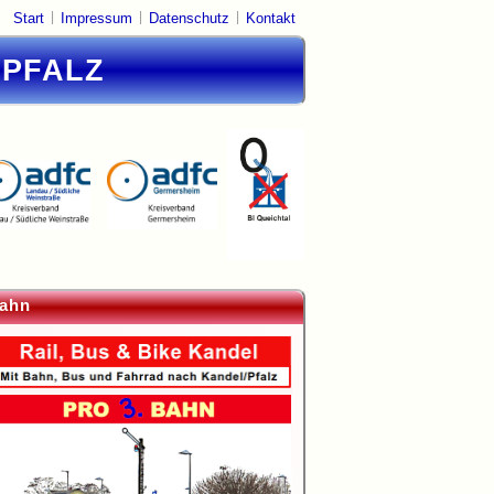
|
|
|
Start
Impressum
Datenschutz
Kontakt
DPFALZ
ahn