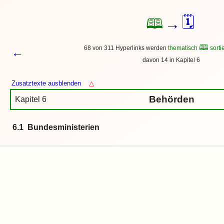
🗓
🕮
→
🕮
68 von 311 Hyperlinks werden
thematisch
sortie
←
davon 14 in Kapitel 6
Zusatztexte ausblenden
△
Behörden
Kapitel 6
6.1 Bundesministerien