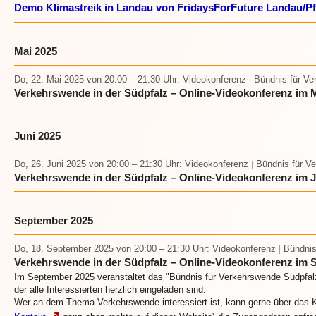
Demo Klimastreik in Landau von FridaysForFuture Landau/Pf
Mai 2025
Do, 22. Mai 2025
von 20:00 – 21:30 Uhr
: Videokonferenz
Bündnis für Ve
|
Verkehrswende in der Südpfalz – Online-Videokonferenz im 
Juni 2025
Do, 26. Juni 2025
von 20:00 – 21:30 Uhr
: Videokonferenz
Bündnis für V
|
Verkehrswende in der Südpfalz – Online-Videokonferenz im J
September 2025
Do, 18. September 2025
von 20:00 – 21:30 Uhr
: Videokonferenz
Bündnis
|
Verkehrswende in der Südpfalz – Online-Videokonferenz im 
Im September 2025 veranstaltet das "Bündnis für Verkehrswende Südpfalz
der alle Interessierten herzlich eingeladen sind.
Wer an dem Thema Verkehrswende interessiert ist, kann gerne über das K