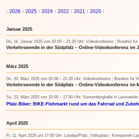
2026
2025
2024
2022
2021
2020
Januar 2025
Do, 16. Januar 2025
von 20:00 – 21:30 Uhr
: Videokonferenz
Bündnis für
|
Verkehrswende in der Südpfalz – Online-Videokonferenz im 
März 2025
Do, 20. März 2025
von 20:00 – 21:30 Uhr
: Videokonferenz
Bündnis für 
|
Verkehrswende in der Südpfalz – Online-Videokonferenz im 
So, 23. März 2025
von 10:00 – 17:00 Uhr
: Sonnenberghalle in Leinsweiler
Pfalz-Biker: BIKE-Flohmarkt rund um das Fahrrad und Zubeh
April 2025
Fr, 11. April 2025 um 17:00 Uhr
: Landau/Pfalz, Stiftsplatz
Klimastreik La
|