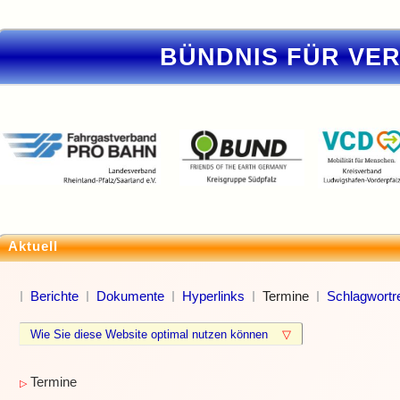
BÜNDNIS FÜR VE
Aktuell
Berichte
Dokumente
Hyperlinks
Termine
Schlagwortre
Wie Sie diese Website optimal nutzen können
▽
Termine
▷