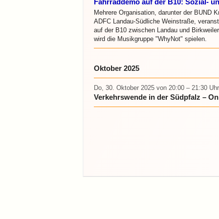
Fahrraddemo auf der B10: Sozial- un
Mehrere Organisation, darunter der BUND Kre
ADFC Landau-Südliche Weinstraße, veranst
auf der B10 zwischen Landau und Birkweiler.
wird die Musikgruppe "WhyNot" spielen.
Oktober 2025
Do, 30. Oktober 2025
von 20:00 – 21:30 Uhr
Verkehrswende in der Südpfalz – On