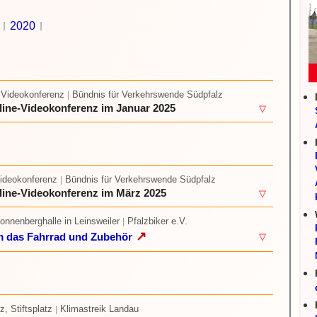
2020
 Videokonferenz
Bündnis für Verkehrswende Südpfalz
|
line-Videokonferenz im Januar 2025
▽
Videokonferenz
Bündnis für Verkehrswende Südpfalz
|
line-Videokonferenz im März 2025
▽
Sonnenberghalle in Leinsweiler
Pfalzbiker e.V.
|
↗
m das Fahrrad und Zubehör
▽
z, Stiftsplatz
Klimastreik Landau
|