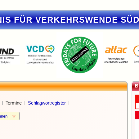
IS FÜR VERKEHRSWENDE SÜ
B
Termine
Schlagwortregister
können
▽