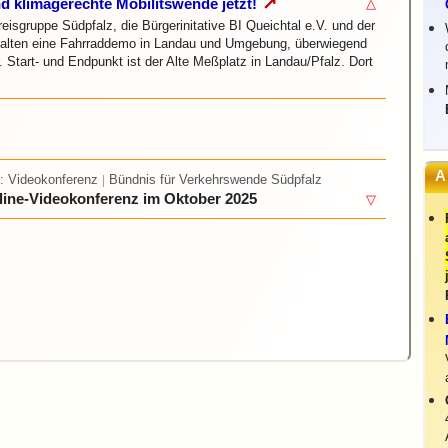
↗
d klimagerechte Mobilitswende jetzt!
△
isgruppe Südpfalz, die Bürgerinitative BI Queichtal e.V. und der
alten eine Fahrraddemo in Landau und Umgebung, überwiegend
 Start- und Endpunkt ist der Alte Meßplatz in Landau/Pfalz. Dort
A
: Videokonferenz
Bündnis für Verkehrswende Südpfalz
|
line-Videokonferenz im Oktober 2025
▽