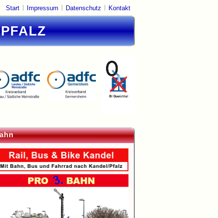
|
|
|
Start
Impressum
Datenschutz
Kontakt
DPFALZ
ahn