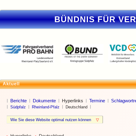
BÜNDNIS FÜR VE
Aktuell
Berichte
Dokumente
Hyperlinks
Termine
Schlagwortre
Südpfalz
Rheinland-Pfalz
Deutschland
Wie Sie diese Website optimal nutzen können
▽