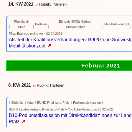
14. KW 2021
Rubrik: Parteien
▷
Rheinland-
Bündnis 90/Die Grünen
Parteien
Mobilitätskonzept
Pfalz
Südwestpfalz
Pfalz-Express online vom 02.04.2021
Als Teil der Koalitionsverhandlungen: B90/Grüne Südwestp
↗
Mobilitätskonzept
Februar 2021
8. KW 2021
Rubrik: Parteien
▷
Südpfalz
Auto
BUND Rheinland-Pfalz
Podiumsdiskussion
BUND Landesverband Rheinland-Pfalz – YouTube-Video vom 25.02.2021
B10-Podiumsdiskussion mit Direktkandidat*innen zur Land
↗
Pfalz