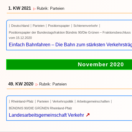
1. KW 2021
Rubrik: Parteien
▷
Deutschland
Parteien
Positionspapier
Schienenverkehr
Positionspapier der Bundestagsfraktion Bündnis 90/Die Grünen – Fraktionsbeschluss
vom 15.12.2020
Einfach Bahnfahren – Die Bahn zum stärksten Verkehrsträg
November 2020
49. KW 2020
Rubrik: Parteien
▷
Rheinland-Pfalz
Parteien
Verkehrspolitik
Arbeitsgemeinschaften
BÜNDNIS 90/DIE GRÜNEN Rheinland-Pfalz
↗
Landesarbeitsgemeinschaft Verkehr