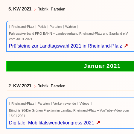
5. KW 2021
Rubrik: Parteien
▷
Rheinland-Pfalz
Politik
Parteien
Wahlen
Fahrgastverband PRO BAHN – Landesverband Rheinland-Pfalz und Saarland e.V.
vom 30.01.2021
↗
Prüfsteine zur Landtagswahl 2021 in Rheinland-Pfalz
Januar 2021
2. KW 2021
Rubrik: Parteien
▷
Rheinland-Pfalz
Parteien
Verkehrswende
Videos
Bündnis 90/Die Grünen Fraktion im Landtag Rheinland-Pfalz – YouTube-Video vom
15.01.2021
↗
Digitaler Mobilitätswendekongress 2021