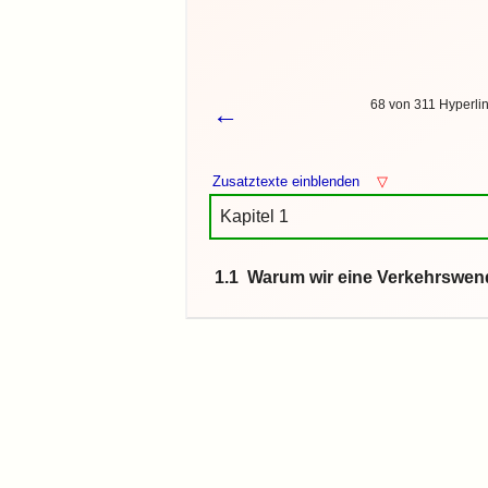
68 von 311 Hyperli
←
Zusatztexte einblenden
▽
Kapitel 1
1.1 Warum wir eine Verkehrswe