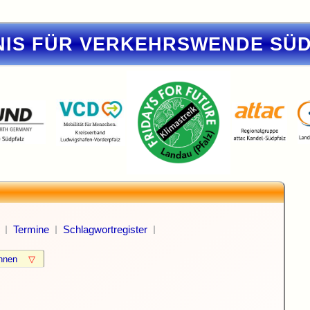
IS FÜR VERKEHRSWENDE SÜ
Termine
Schlagwortregister
können
▽